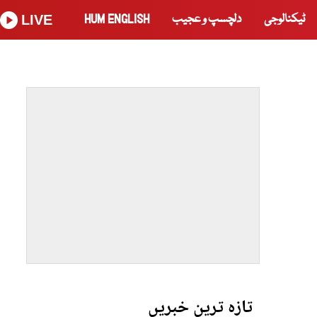
ٹیکنالوجی
دلچسپ و عجیب
HUM ENGLISH
LIVE
تازہ ترین خبریں