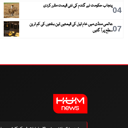
پنجاب حکومت نے گندم کی نئی قیمت مقرر کردی
04
عالمی منڈی میں خام تیل کی قیمتیں تین ہفتوں کی کم ترین
07
سطح پر آ گئیں