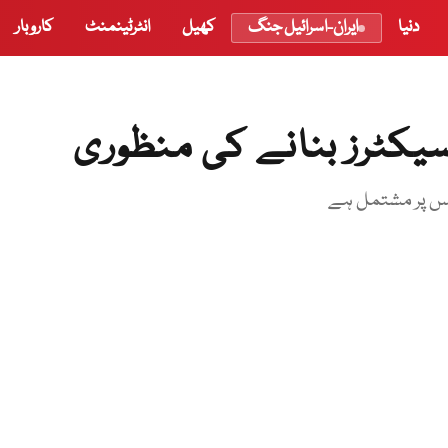
دنیا
ایران-اسرائیل جنگ
کھیل
انٹرٹینمنٹ
کاروبار