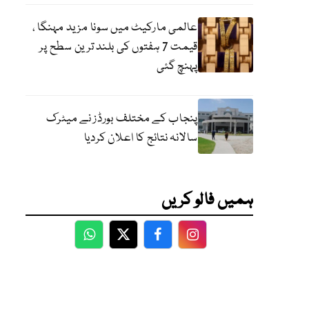
عالمی مارکیٹ میں سونا مزید مہنگا ،
قیمت 7 ہفتوں کی بلند ترین سطح پر
پہنچ گئی
پنجاب کے مختلف بورڈز نے میٹرک
سالانہ نتائج کا اعلان کردیا
ہمیں فالو کریں
WhatsApp
Twitter
Facebook
Facebook