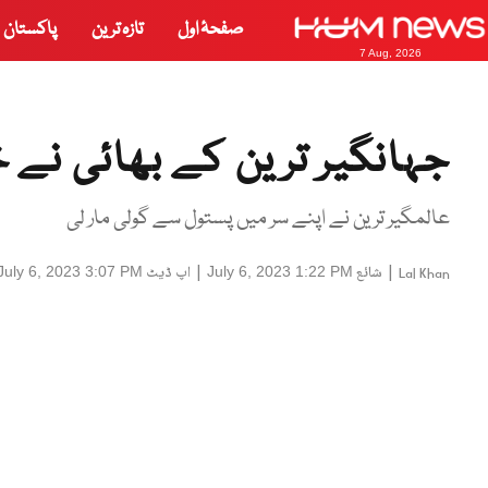
صفحۂ اول
تازہ ترین
پاکستان
7 Aug, 2026
جہانگیر ترین کے بھائی نے 
عالمگیر ترین نے اپنے سر میں پستول سے گولی مار لی
|
شائع
|
اپ ڈیٹ
July 6, 2023 3:07 PM
July 6, 2023 1:22 PM
Lal Khan