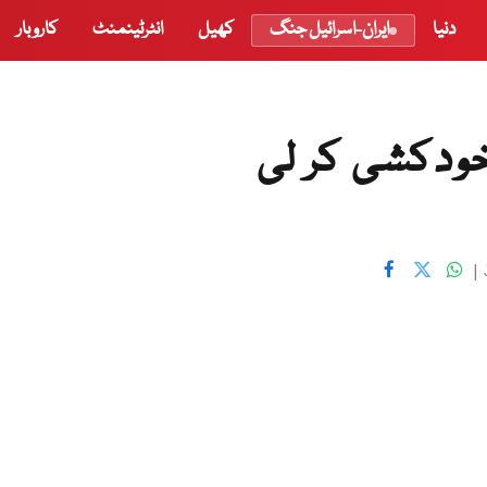
دنیا
ایران-اسرائیل جنگ
کھیل
انٹرٹینمنٹ
کاروبار
خودکشی کر لی
|