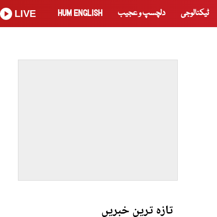
ٹیکنالوجی
دلچسپ و عجیب
HUM ENGLISH
LIVE
تازہ ترین خبریں