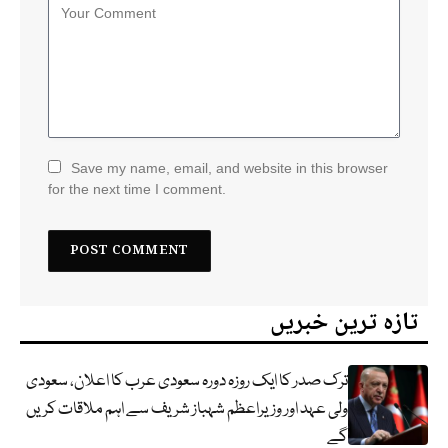
Save my name, email, and website in this browser
for the next time I comment.
تازہ ترین خبریں
ترک صدر کا ایک روزہ دورہ سعودی عرب کا اعلان، سعودی
ولی عہد اور وزیراعظم شہباز شریف سے اہم ملاقات کریں
گے