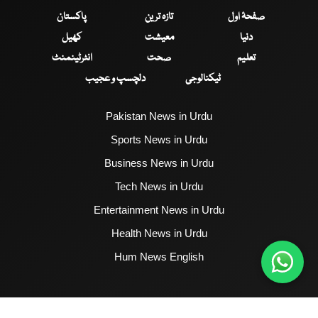
صفحۂ اول
تازہ ترین
پاکستان
دنیا
معیشت
کھیل
تعلیم
صحت
انٹرٹینمنٹ
ٹیکنالوجی
دلچسپ و عجیب
Pakistan News in Urdu
Sports News in Urdu
Business News in Urdu
Tech News in Urdu
Entertainment News in Urdu
Health News in Urdu
Hum News English