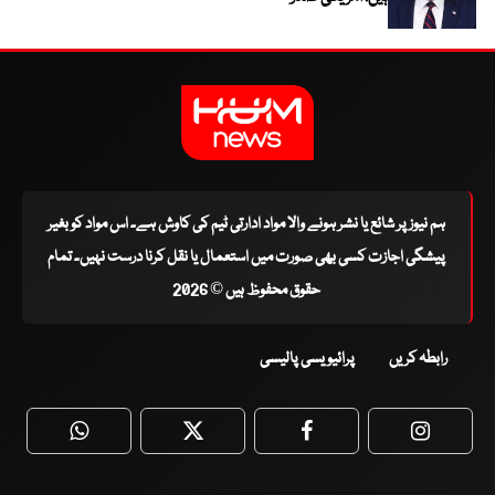
ہم نیوز پر شائع یا نشر ہونے والا مواد ادارتی ٹیم کی کاوش ہے۔ اس مواد کو بغیر
پیشگی اجازت کسی بھی صورت میں استعمال یا نقل کرنا درست نہیں۔ تمام
حقوق محفوظ ہیں © 2026
رابطہ کریں
پرائیویسی پالیسی
WhatsApp
Twitter
Facebook
Faceboo