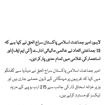
لاہور: امیر جماعت اسلامی پاکستان سراج الحق نے کہا ہے کہ
13 جماعتی اتحاد نے عالمی مالیاتی ادارے (آئی ایم ایف) اور
استعمار کی غلامی میں تمام حدیں پار کر دیں۔
امیر جماعت اسلامی پاکستان سراج الحق نے میڈیا سے گفتگو
میں کہا کہ غریبوں پر مہنگائی کے ڈرون حملے جاری ہیں اور
وزیر خزانہ اسحاق ڈار کی جانب سے 215 ارب روپے کے مزید
ٹیکسز کو مسترد کرتے ہیں۔