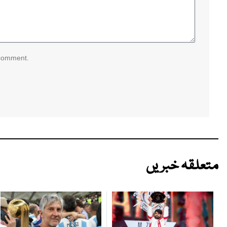
 comment.
متعلقہ خبریں