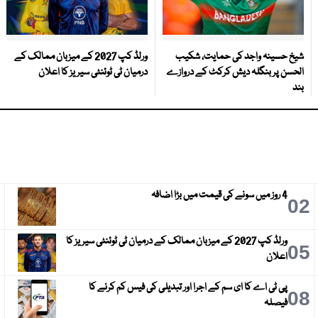
شیخ حسینہ واجد کی حمایت، شکیب
ورلڈ کپ 2027 کے میزبان ممالک کے
الحسن پر بنگلہ دیش کرکٹ کے دروازے
درمیان ٹی ٹوئنٹی سیریز کا اعلان
بند
4 روز میں سونے کی قیمت میں بڑا اضافہ
3
02
ورلڈ کپ 2027 کے میزبان ممالک کے درمیان ٹی ٹوئنٹی سیریز کا
6
05
اعلان
پی ٹی اے کا ای سم کے اجرا اور تبدیلی کی فیس کم کرنے کا
9
08
فیصلہ