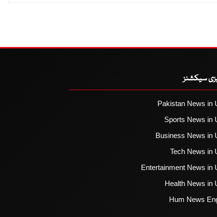
یزی سیکشنز
Pakistan News in 
Sports News in 
Business News in 
Tech News in 
Entertainment News in 
Health News in 
Hum News Eng