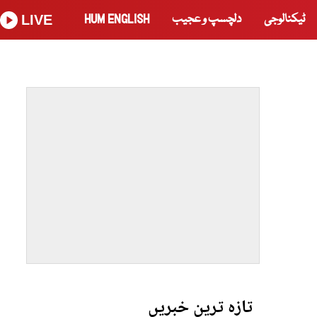
ٹیکنالوجی
دلچسپ و عجیب
HUM ENGLISH
LIVE
تازہ ترین خبریں