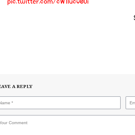
pic.twitter.com/cW1Iucv0Ui
EAVE A REPLY