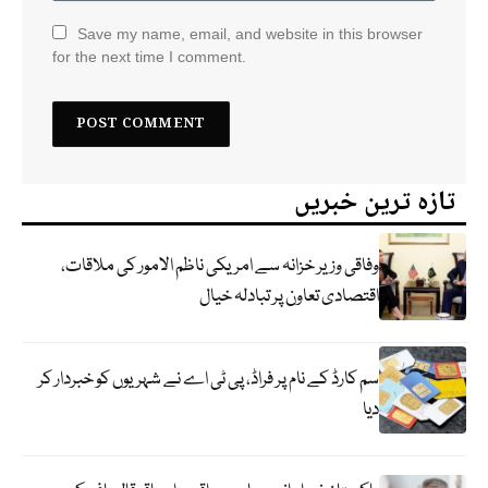
Save my name, email, and website in this browser
for the next time I comment.
تازہ ترین خبریں
وفاقی وزیر خزانہ سے امریکی ناظم الامور کی ملاقات،
اقتصادی تعاون پر تبادلہ خیال
سم کارڈ کے نام پر فراڈ، پی ٹی اے نے شہریوں کو خبردار کر
دیا