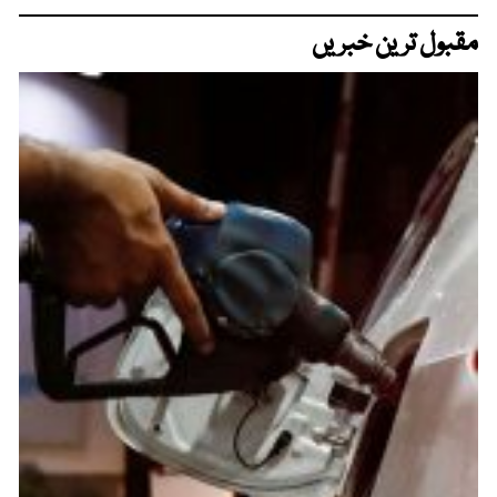
مقبول ترین خبریں