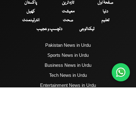
صفحۂ اول
تازہ ترین
پاکستان
دنیا
معیشت
کھیل
تعلیم
صحت
انٹرٹینمنٹ
ٹیکنالوجی
دلچسپ و عجیب
Pakistan News in Urdu
Sports News in Urdu
Business News in Urdu
Tech News in Urdu
Entertainment News in Urdu
Health News in Urdu
Hum News English
2017 - 2026 © All Copyrights Reserved