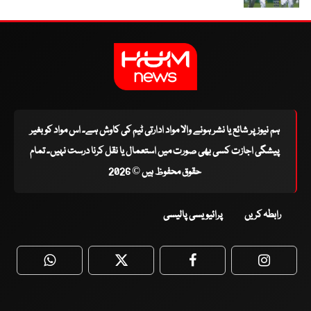
ہم نیوز پر شائع یا نشر ہونے والا مواد ادارتی ٹیم کی کاوش ہے۔ اس مواد کو بغیر
پیشگی اجازت کسی بھی صورت میں استعمال یا نقل کرنا درست نہیں۔ تمام
حقوق محفوظ ہیں © 2026
رابطہ کریں
پرائیویسی پالیسی
WhatsApp
Twitter
Facebook
Faceboo