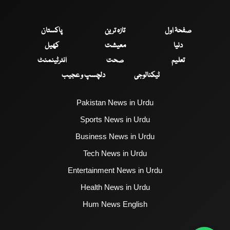
صفحۂ اول
تازہ ترین
پاکستان
دنیا
معیشت
کھیل
تعلیم
صحت
انٹرٹینمنٹ
ٹیکنالوجی
دلچسپ و عجیب
Pakistan News in Urdu
Sports News in Urdu
Business News in Urdu
Tech News in Urdu
Entertainment News in Urdu
Health News in Urdu
Hum News English