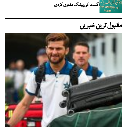
اگست کی پولنگ ملتوی کردی
مقبول ترین خبریں