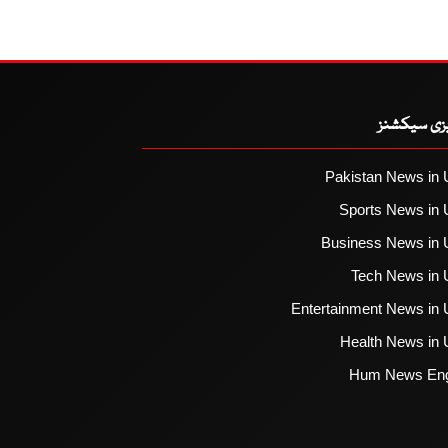
یزی سیکشنز
Pakistan News in 
Sports News in 
Business News in 
Tech News in 
Entertainment News in 
Health News in 
Hum News Eng