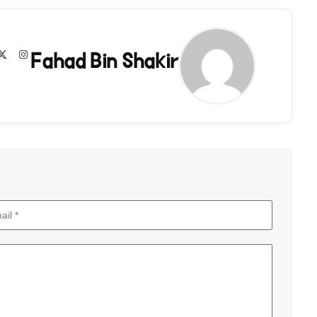
Fahad Bin Shakir
agram