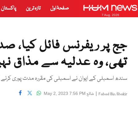
صفحۂ اول
تازہ ترین
پاکستان
7 Aug, 2026
جج پر ریفرنس فائل کیا، صد
تھی، وہ عدلیہ سے مذاق نہیں
سندھ اسمبلی کے ایوان نے اسمبلی کی مقررہ مدت پوری کرنے کی 
|
شائع
May 2, 2023 7:56 PM
Fahad Bin Shakir