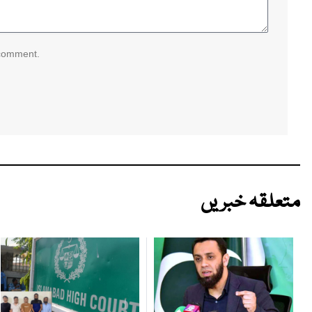
 comment.
متعلقہ خبریں