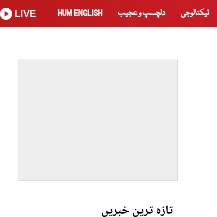
ٹیکنالوجی
دلچسپ و عجیب
HUM ENGLISH
LIVE
تازہ ترین خبریں