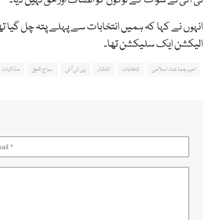
ٹی آئی نے سوات کے لوگوں کو انصاف اور حق نہیں دیا۔
الیکشن ایک سلیکشن تھا۔
امیر جماعت اسلامی
انتخابات
انتشار
پی ٹی آئی
سراج الحق
مذاکرات