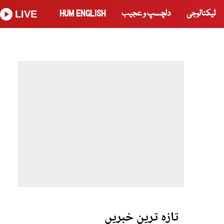
ٹیکنالوجی
دلچسپ و عجیب
HUM ENGLISH
LIVE
تازہ ترین خبریں