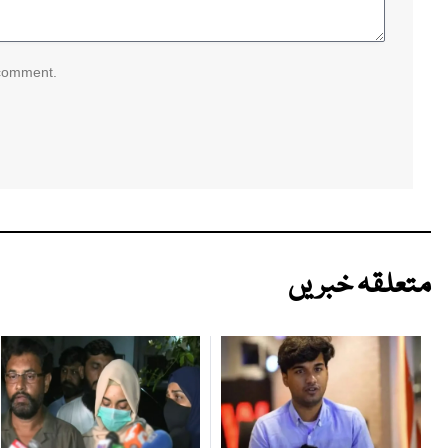
 comment.
متعلقہ خبریں