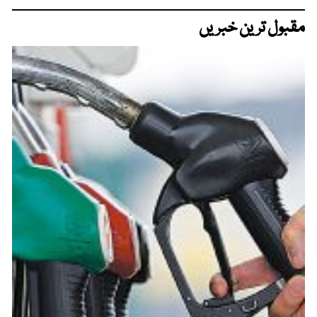
مقبول ترین خبریں