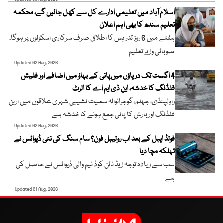
اسلام آباد میں تعلیمی ادارے کل سے کھل جائیں گے، محکمہ
تعلیم سندھ کا بھی اہم اعلان
ہفتے میں 6 روز تدریس کا اطلاق صرف سرکاری اسکولوں پر ہوگا،
صوبائی وزیر تعلیم
Updated 02 Aug, 2026
4 اگست تک دریاؤں میں پانی کے بہاؤ میں اضافے اور فلیش
فلڈنگ کا خدشہ، این ڈی ایم اے کا الرٹ
راولپنڈی، جہلم، گوجرانوالہ سمیت نشیبی شہری علاقوں میں اربن
فلڈنگ اور بارش کا پانی جمع ہونے کا خدشہ ہے
Updated 02 Aug, 2026
فولڈ ایبل کے بعد اب رولیبل فون؟ سام سنگ کی نئی ڈیوائس نے
تہلکہ مچا دیا
سب سے زیادہ توجہ زیڈ نائن کوڈ نیم والی ڈیوائس نے حاصل کی
ہے
Updated 01 Aug, 2026