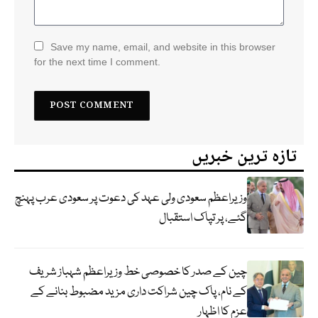
Save my name, email, and website in this browser
for the next time I comment.
تازہ ترین خبریں
وزیراعظم سعودی ولی عہد کی دعوت پر سعودی عرب پہنچ
گئے، پر تپاک استقبال
چین کے صدر کا خصوصی خط وزیراعظم شہباز شریف
کے نام، پاک چین شراکت داری مزید مضبوط بنانے کے
عزم کا اظہار