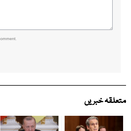
 comment.
متعلقہ خبریں