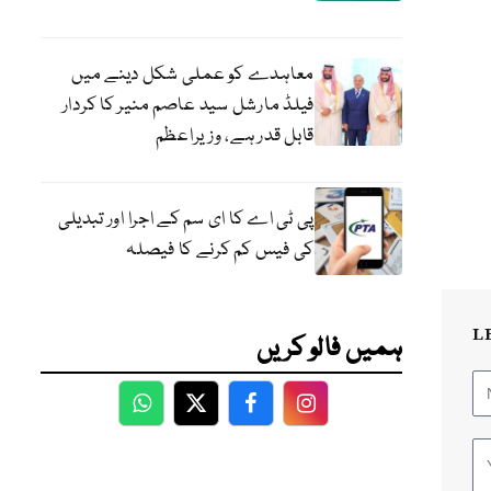
معاہدے کو عملی شکل دینے میں
فیلڈ مارشل سید عاصم منیر کا کردار
قابل قدر ہے، وزیراعظم
پی ٹی اے کا ای سم کے اجرا اور تبدیلی
کی فیس کم کرنے کا فیصلہ
L
ہمیں فالو کریں
WhatsApp
Twitter
Facebook
Facebook