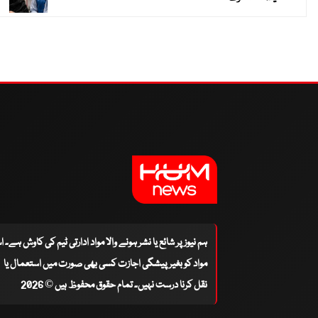
ہم نیوز پر شائع یا نشر ہونے والا مواد ادارتی ٹیم کی کاوش ہے۔ 
مواد کو بغیر پیشگی اجازت کسی بھی صورت میں استعمال یا
نقل کرنا درست نہیں۔ تمام حقوق محفوظ ہیں © 2026