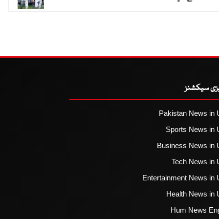
یزی سیکشنز
Pakistan News in 
Sports News in 
Business News in 
Tech News in 
Entertainment News in 
Health News in 
Hum News Eng