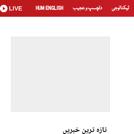
ٹیکنالوجی
دلچسپ و عجیب
HUM ENGLISH
LIVE
تازہ ترین خبریں