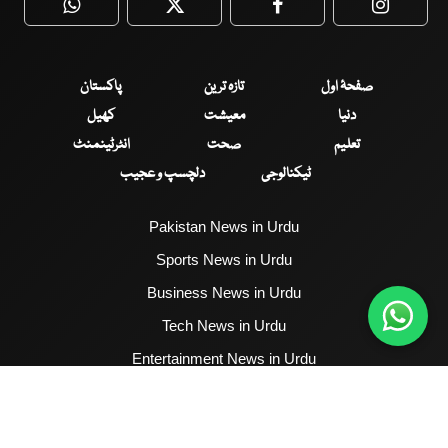
WhatsApp
Twitter
Facebook
Faceboo
صفحۂ اول
تازہ ترین
پاکستان
دنیا
معیشت
کھیل
تعلیم
صحت
انٹرٹینمنٹ
ٹیکنالوجی
دلچسپ و عجیب
Pakistan News in Urdu
Sports News in Urdu
Business News in Urdu
Tech News in Urdu
Entertainment News in Urdu
Health News in Urdu
Hum News English