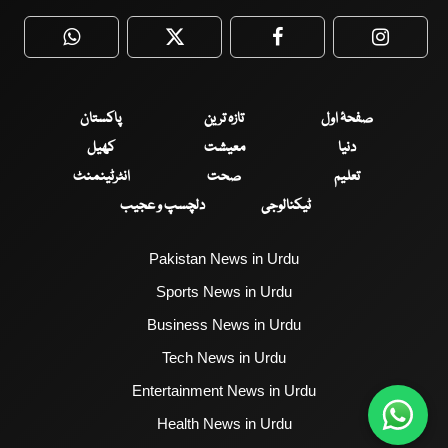
WhatsApp
Twitter
Facebook
Faceboo
صفحۂ اول
تازہ ترین
پاکستان
دنیا
معیشت
کھیل
تعلیم
صحت
انٹرٹینمنٹ
ٹیکنالوجی
دلچسپ و عجیب
Pakistan News in Urdu
Sports News in Urdu
Business News in Urdu
Tech News in Urdu
Entertainment News in Urdu
Health News in Urdu