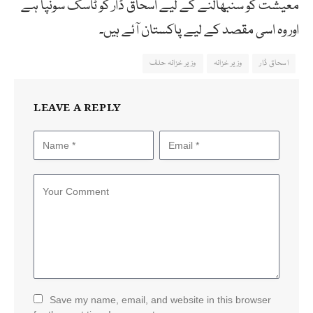
معیشت کو سنبھالنے کے لیے اسحاق ڈار کو ٹاسک سونپا ہے
اور وہ اسی مقصد کے لیے پاکستان آئے ہیں۔
اسحاق ڈار
وزیر خزانہ
وزیر خزانہ حلف
LEAVE A REPLY
Save my name, email, and website in this browser