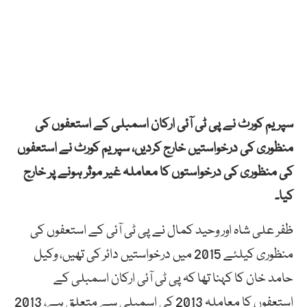
سپریم کورٹ نے پی ٹی آئی ارکان اسمبلی کے استعفوں کی
منظوری کی درخواستیں خارج کردیں، سپریم کورٹ نے استعفوں
کی منظوری کی درخواستوں کا معاملہ غیر موثر ہونے پر خارج
کیا۔
ظفر علی شاہ اور وحید کمال نے پی ٹی آئی کے استعفوں کی
منظوری کیلئے 2015 میں درخواستیں دائر کی تھیں، وکیل
حامد خان کا کہنا تھا کہ پی ٹی آئی ارکان اسمبلی کے
استعفوں کا معاملہ 2013 کی اسمبلی سے متعلق ہے، 2013