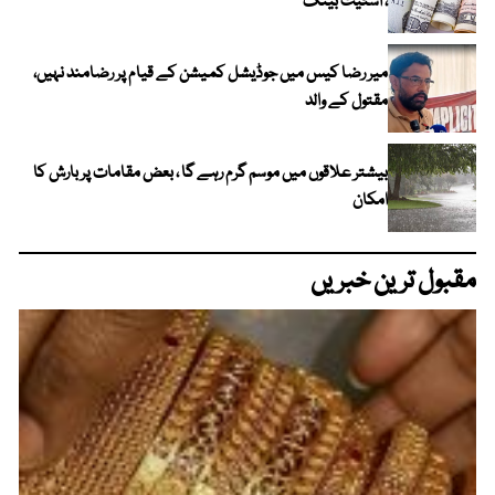
، اسٹیٹ بینک
میر رضا کیس میں جوڈیشل کمیشن کے قیام پر رضامند نہیں،
مقتول کے والد
بیشتر علاقوں میں موسم گرم رہے گا ، بعض مقامات پر بارش کا
امکان
مقبول ترین خبریں