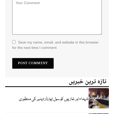
Save my name, email, and website in this browser
for the next time I comment.
تازہ ترین خبریں
شہداء اور غازیوں کو سول ایوارڈز دینے کی منظوری