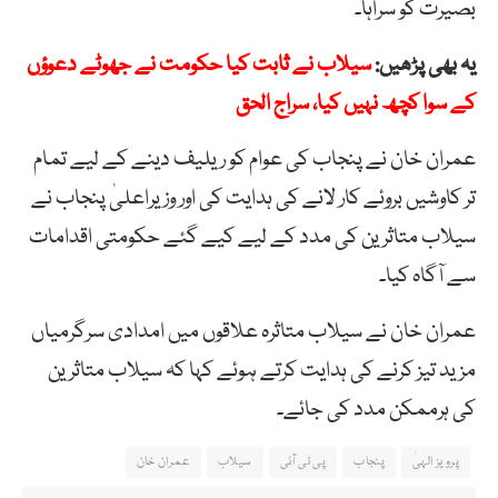
بصیرت کو سراہا۔
یہ بھی پڑھیں:
سیلاب نے ثابت کیا حکومت نے جھوٹے دعوؤں
کے سوا کچھ نہیں کیا، سراج الحق
عمران خان نے پنجاب کی عوام کو ریلیف دینے کے لیے تمام
تر کاوشیں بروئے کار لانے کی ہدایت کی اور وزیراعلیٰ پنجاب نے
سیلاب متاثرین کی مدد کے لیے کیے گئے حکومتی اقدامات
سے آگاہ کیا۔
عمران خان نے سیلاب متاثرہ علاقوں میں امدادی سرگرمیاں
مزید تیز کرنے کی ہدایت کرتے ہوئے کہا کہ سیلاب متاثرین
کی ہرممکن مدد کی جائے۔
پرویز الہیٰ
پنجاب
پی ٹی آئی
سیلاب
عمران خان