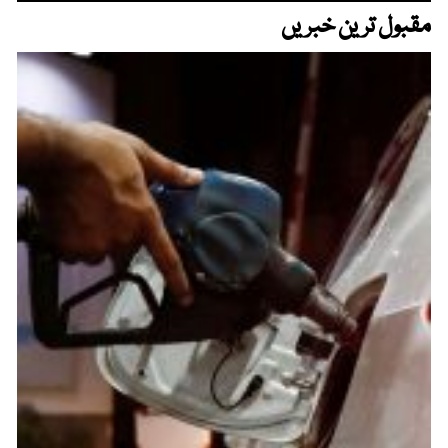
مقبول ترین خبریں