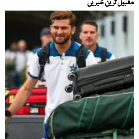
مقبول ترین خبریں