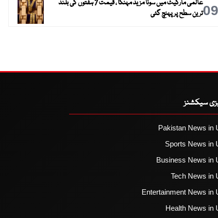
عالمی مارکیٹ میں سونا مزید مہنگا ، قیمت 7 ہفتوں کی بلند
0
ترین سطح پر پہنچ گئی
یزی سیکشنز
Pakistan News in 
Sports News in 
Business News in 
Tech News in 
Entertainment News in 
Health News in 