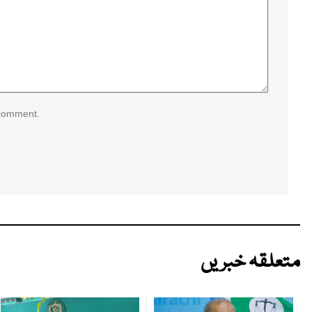
 comment.
متعلقہ خبریں