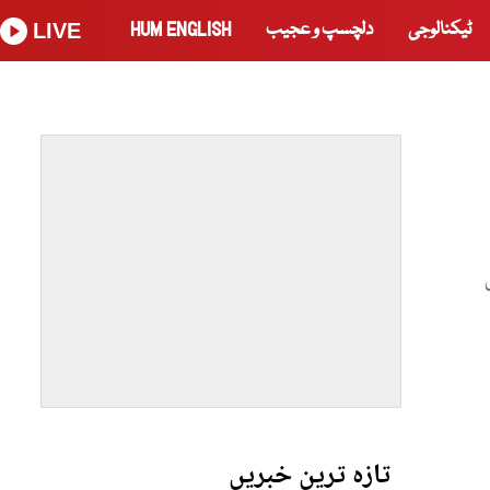
ٹیکنالوجی
دلچسپ و عجیب
HUM ENGLISH
LIVE
تازہ ترین خبریں