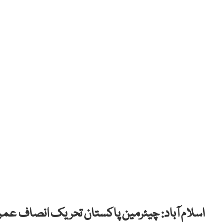
اسلام آباد: چیئرمین پاکستان تحریک انصاف عم