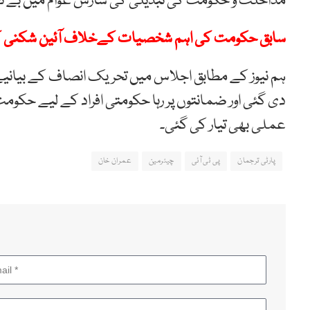
مداخلت و حکومت کی تبدیلی کی سازش عوام میں بے نقاب
سابق حکومت کی اہم شخصیات کےخلاف آئین شکنی کار
ہم نیوز کے مطابق اجلاس میں تحریک انصاف کے بیان
دی گئی اور ضمانتوں پر رہا حکومتی افراد کے لیے حک
عملی بھی تیار کی گئی۔
پارٹی ترجمان
پی ٹی آئی
چیئرمین
عمران خان