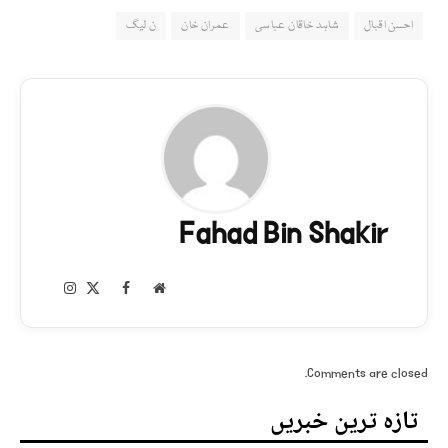
احسن اقبال
شاہد خاقان عباسی
عمران خان
ن لیگ
Fahad Bin Shakir
Instagram
Facebook
X
Website
(Twitter)
Comments are closed.
تازہ ترین خبریں