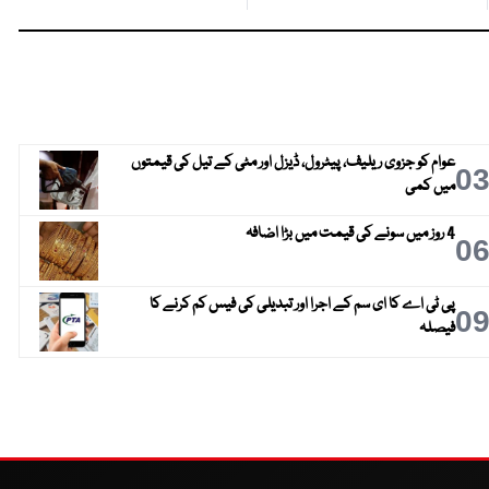
عوام کو جزوی ریلیف، پیٹرول، ڈیزل اور مٹی کے تیل کی قیمتوں
0
میں کمی
4 روز میں سونے کی قیمت میں بڑا اضافہ
0
پی ٹی اے کا ای سم کے اجرا اور تبدیلی کی فیس کم کرنے کا
0
فیصلہ