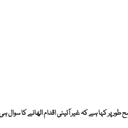
 طور پر کہا ہے کہ غیر آئینی اقدام اٹھانے کا سوال ہی