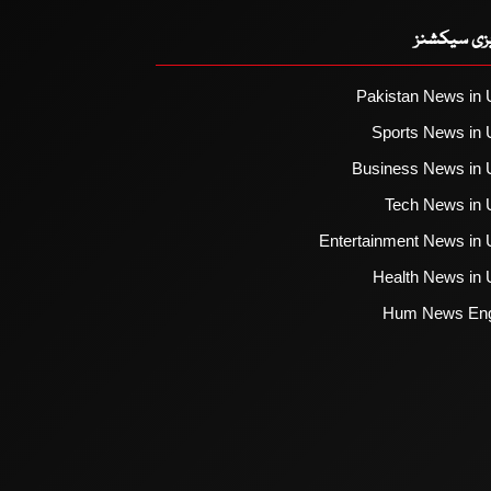
یزی سیکشنز
Pakistan News in 
Sports News in 
Business News in 
Tech News in 
Entertainment News in 
Health News in 
Hum News Eng