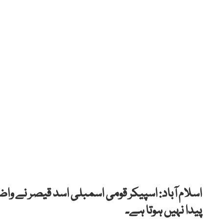
اسلام آباد: اسپیکر قومی اسمبلی اسد قیصر نے واضح
پیدا نہیں ہوتا ہے۔