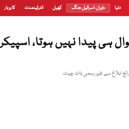
دنیا
ایران-اسرائیل جنگ
کھیل
انٹرٹینمنٹ
کاروبار
وال ہی پیدا نہیں ہوتا، اسپیکر
ائع ابلاغ سے غیر رسمی بات چیت