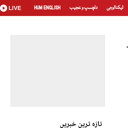
ٹیکنالوجی
دلچسپ و عجیب
HUM ENGLISH
LIVE
تازہ ترین خبریں