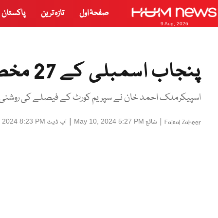
صفحۂ اول
تازہ ترین
پاکستان
9 Aug, 2026
پنجاب اسمبلی کے 27 مخصوص اراکین کی رکنیت معطل
اسپیکرملک احمد خان نے سپریم کورٹ کے فیصلے کی روشنی
|
شائع
|
اپ ڈیٹ
 2024 8:23 PM
May 10, 2024 5:27 PM
Faisal Zaheer