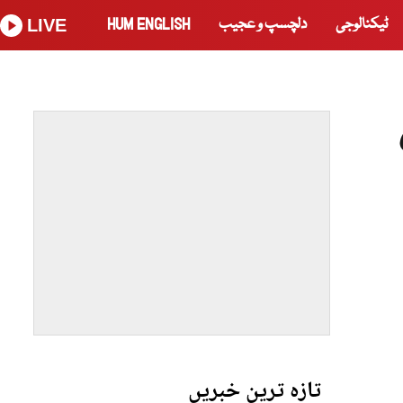
ٹیکنالوجی
دلچسپ و عجیب
HUM ENGLISH
LIVE
تازہ ترین خبریں