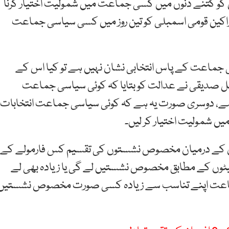
 کو کتنے دنوں میں کسی جماعت میں شمولیت اختیار کرنا
اراکین قومی اسمبلی کو تین روز میں کسی سیاسی جماعت
ی جماعت کے پاس انتخابی نشان نہیں ہے تو کیا اس کے
صل صدیقی نے عدالت کو بتایا کہ کوئی سیاسی جماعت
ہے، دوسری صورت یہ ہے کہ کوئی سیاسی جماعت انتخابات
یں شمولیت اختیار کر لیں۔
 کے درمیان مخصوص نشستوں کی تقسیم کس فارمولے کے
ٹوں کے مطابق مخصوص نشستیں لے گی یا زیادہ بھی لے
جماعت اپنے تناسب سے زیادہ کسی صورت مخصوص نشستیں