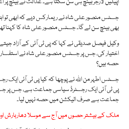
اپیلیں لارجر بینچ ہی سن سکتا ہے۔ عدالت نے بینچ پر ا
جسٹس منصور علی شاہ نے ریمارکس دیے کہ ابھی تو ابتدا
بھی بینچ سن لے گا۔ جسٹس منصور علی شاہ کا کہنا تھا 
وکیل فیصل صدیقی نے کہا کہ پی ٹی آئی کے آزاد جیتے
اختیار کی، جس پر جسٹس منصور علی شاہ نے استفسار کی
حصہ ہیں؟
جسٹس اطہر من اللہ نے پوچھا کہ کیا پی ٹی آئی ایک 
پی ٹی آئی ایک رجسٹرڈ سیاسی جماعت ہے، جس پر جس
جماعت ہے صرف الیکشن میں حصہ نہیں لیا۔
ملک کے بیشتر حصوں میں آج سے موسلا دھاربارش اور ژ