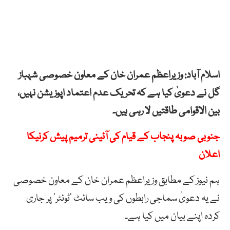
اسلام آباد: وزیراعظم عمران خان کے معاون خصوصی شہباز
گل نے دعویٰ کیا ہے کہ تحریک عدم اعتماد اپوزیشن نہیں،
بین الاقوامی طاقتیں لا رہی ہیں۔
جنوبی صوبہ پنجاب کے قیام کی آئینی ترمیم پیش کرنیکا
اعلان
ہم نیوز کے مطابق وزیراعظم عمران خان کے معاون خصوصی
نے یہ دعویٰ سماجی رابطوں کی ویب سائٹ ’ٹوئٹر‘ پر جاری
کردہ اپنے بیان میں کیا ہے۔