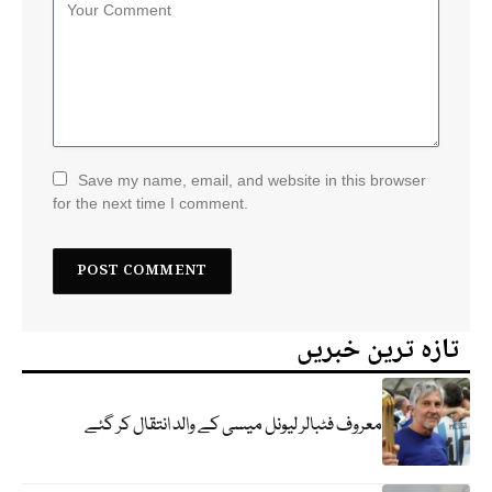
Save my name, email, and website in this browser
for the next time I comment.
تازہ ترین خبریں
معروف فٹبالر لیونل میسی کے والد انتقال کر گئے