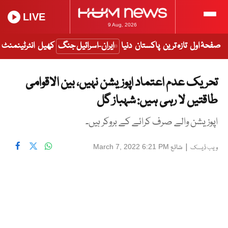
LIVE
9 Aug, 2026
صفحۂ اول
تازہ ترین
پاکستان
دنیا
ایران-اسرائیل جنگ
کھیل
انٹرٹینمنٹ
تحریک عدم اعتماد اپوزیشن نہیں، بین الاقوامی
طاقتیں لا رہی ہیں: شہباز گل
اپوزیشن والے صرف کرائے کے بروکر ہیں۔
|
شائع
March 7, 2022 6:21 PM
ویب ڈیسک