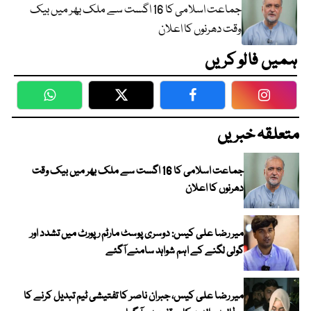
جماعت اسلامی کا 16 اگست سے ملک بھر میں بیک
وقت دھرنوں کا اعلان
ہمیں فالو کریں
WhatsApp
Twitter
Facebook
Faceboo
متعلقہ خبریں
جماعت اسلامی کا 16 اگست سے ملک بھر میں بیک وقت
دھرنوں کا اعلان
میر رضا علی کیس: دوسری پوسٹ مارٹم رپورٹ میں تشدد اور
گولی لگنے کے اہم شواہد سامنے آگئے
میر رضا علی کیس، جبران ناصر کا تفتیشی ٹیم تبدیل کرنے کا