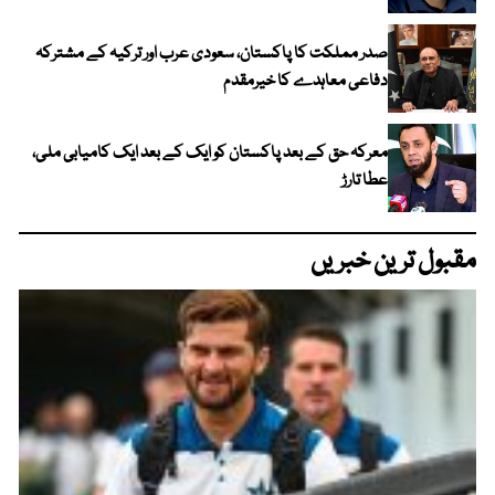
صدر مملکت کا پاکستان، سعودی عرب اور ترکیہ کے مشترکہ
دفاعی معاہدے کا خیرمقدم
معرکہ حق کے بعد پاکستان کو ایک کے بعد ایک کامیابی ملی،
عطا تارڑ
مقبول ترین خبریں