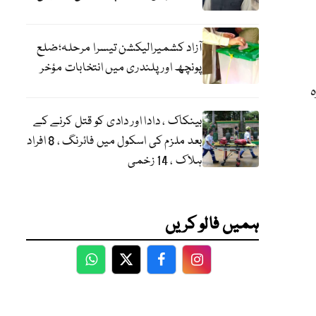
آزاد کشمیرالیکشن تیسرا مرحلہ؛ضلع
پونچھ اور پلندری میں انتخابات مؤخر
بینکاک ، دادا اور دادی کو قتل کرنے کے
بعد ملزم کی اسکول میں فائرنگ ، 8 افراد
ہلاک ، 14 زخمی
ہمیں فالو کریں
WhatsApp
Twitter
Facebook
Facebook