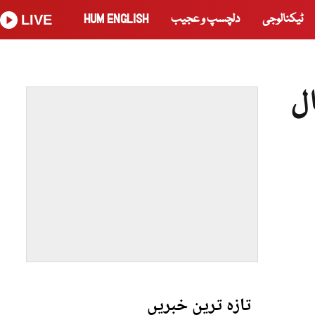
ٹیکنالوجی
دلچسپ و عجیب
HUM ENGLISH
LIVE
ال
تازہ ترین خبریں