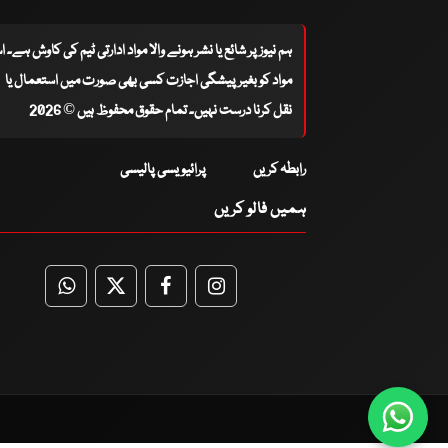
ہم نیوز پر شائع یا نشر ہونے والا مواد ادارتی ٹیم کی کاوش ہے۔ 
مواد کو بغیر پیشگی اجازت کسی بھی صورت میں استعمال یا
نقل کرنا درست نہیں۔ تمام حقوق محفوظ ہیں © 2026
رابطہ کریں
پرائیویسی پالیسی
ہمیں فالو کریں
WhatsApp
Twitter
Facebook
Facebook