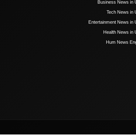
Business News in 
Tech News in 
Entertainment News in 
Health News in 
Hum News Eng