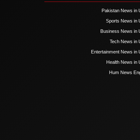
Pakistan News in 
Sports News in 
Business News in 
Tech News in 
Entertainment News in 
Health News in 
Hum News Eng