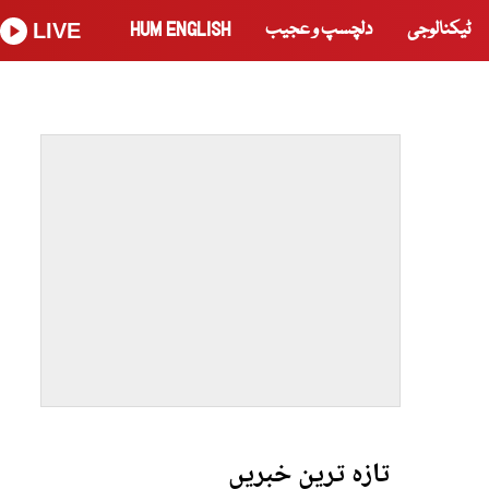
ٹیکنالوجی
دلچسپ و عجیب
HUM ENGLISH
LIVE
تازہ ترین خبریں