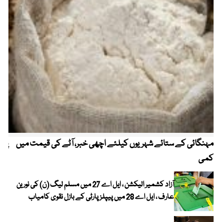
مہنگائی کے ستائے شہریوں کیلئے اچھی خبر، آٹے کی قیمت میں
پیٹ
کمی
آزاد کشمیر الیکشن ، ایل اے 27 میں مسلم لیگ (ن) کی نورین
عارف ، ایل اے 28 میں پیپلز پارٹی کے بازل نقوی کامیاب