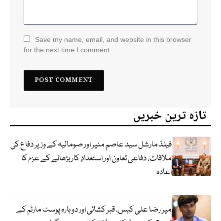
Save my name, email, and website in this browser
for the next time I comment.
تازہ ترین خبریں
فیلڈ مارشل سید عاصم منیر اور صومالیہ کے وزیر دفاع کی
ملاقات، دفاعی تعاون اور استعدادِ کار بڑھانے کے عزم کا
اعادہ
میر رضا علی کیس، قبر کشائی اور دوبارہ پوسٹ مارٹم کے