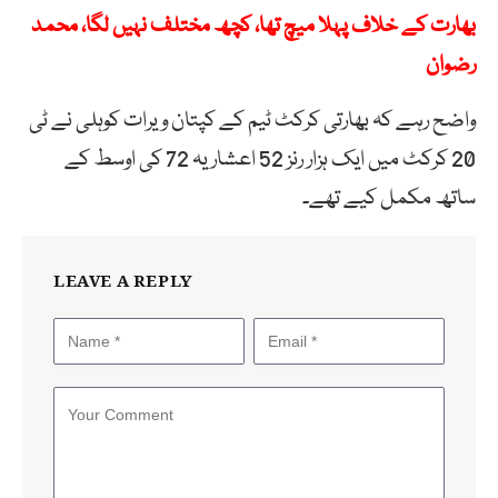
بھارت کے خلاف پہلا میچ تھا، کچھ مختلف نہیں لگا، محمد
رضوان
واضح رہے کہ بھارتی کرکٹ ٹیم کے کپتان ویرات کوہلی نے ٹی
20 کرکٹ میں ایک ہزار رنز 52 اعشاریہ 72 کی اوسط کے
ساتھ مکمل کیے تھے۔
LEAVE A REPLY