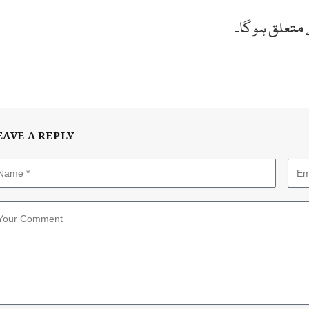
متعلق ہو گا۔
EAVE A REPLY