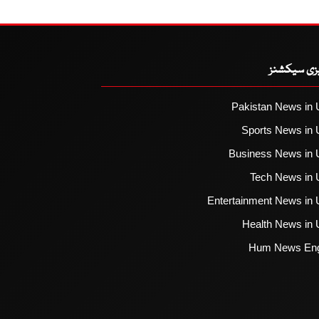
یزی سیکشنز
Pakistan News in 
Sports News in 
Business News in 
Tech News in 
Entertainment News in 
Health News in 
Hum News Eng