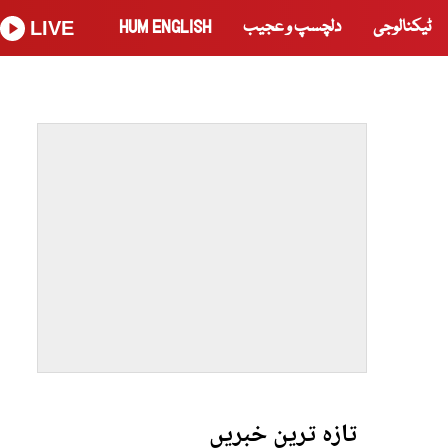
ٹیکنالوجی
دلچسپ و عجیب
HUM ENGLISH
LIVE
تازہ ترین خبریں