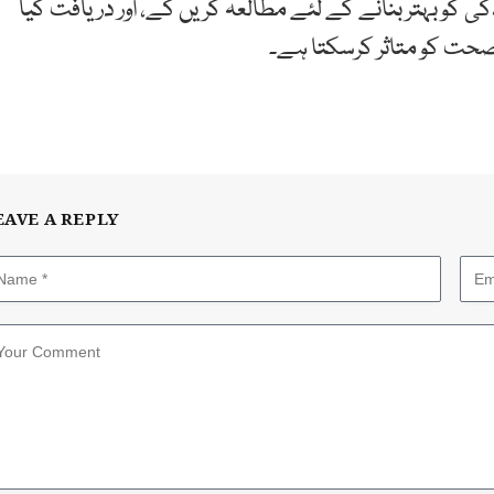
ی کو بہتر بنانے کے لئے مطالعہ کریں گے، اور دریافت کیا
صحت کو متاثر کرسکتا ہے۔
EAVE A REPLY