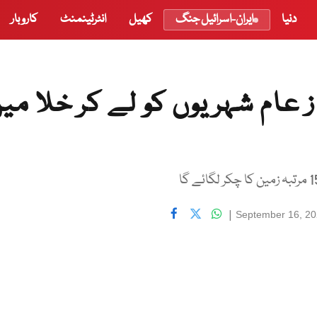
دنیا
ایران-اسرائیل جنگ
کھیل
انٹرٹینمنٹ
کاروبار
عام شہریوں کو لے کر خلا می
|
September 16, 2