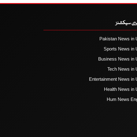
یزی سیکشنز
Pakistan News in 
Sports News in 
Business News in 
Tech News in 
Entertainment News in 
Health News in 
Hum News Eng