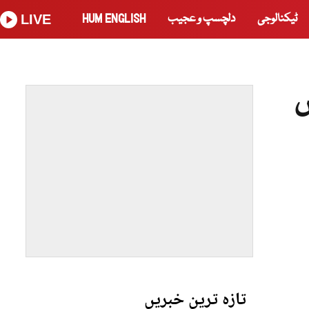
ٹیکنالوجی
دلچسپ و عجیب
HUM ENGLISH
LIVE
ں
تازہ ترین خبریں