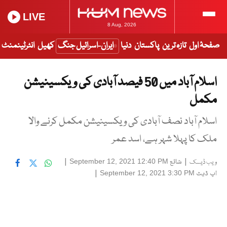
LIVE
8 Aug, 2026
صفحۂ اول
تازہ ترین
پاکستان
دنیا
ایران-اسرائیل جنگ
کھیل
انٹرٹینمنٹ
اسلام آباد میں 50 فیصد آبادی کی ویکسینیشن
مکمل
اسلام آباد نصف آبادی کی ویکسینیشن مکمل کرنے والا
ملک کا پہلا شہر ہے، اسد عمر
|
شائع
|
September 12, 2021 12:40 PM
ویب ڈیسک
اپ ڈیٹ
|
September 12, 2021 3:30 PM