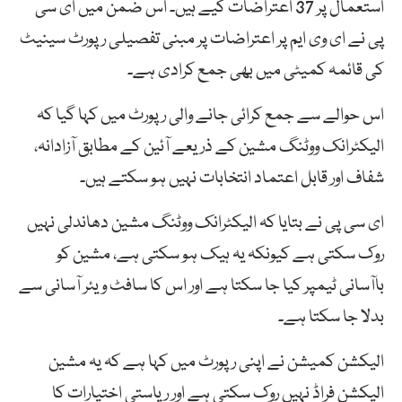
استعمال پر 37 اعتراضات کیے ہیں۔ اس ضمن میں ای سی
پی نے ای وی ایم پر اعتراضات پر مبنی تفصیلی رپورٹ سینیٹ
کی قائمہ کمیٹی میں بھی جمع کرادی ہے۔
اس حوالے سے جمع کرائی جانے والی رپورٹ میں کہا گیا کہ
الیکٹرانک ووٹنگ مشین کے ذریعے آئین کے مطابق آزادانہ،
شفاف اور قابل اعتماد انتخابات نہیں ہو سکتے ہیں۔
ای سی پی نے بتایا کہ الیکٹرانک ووٹنگ مشین دھاندلی نہیں
روک سکتی ہے کیونکہ یہ ہیک ہو سکتی ہے، مشین کو
باآسانی ٹیمپر کیا جا سکتا ہے اور اس کا سافٹ ویئر آسانی سے
بدلا جا سکتا ہے۔
الیکشن کمیشن نے اپنی رپورٹ میں کہا ہے کہ یہ مشین
الیکشن فراڈ نہیں روک سکتی ہے اور ریاستی اختیارات کا