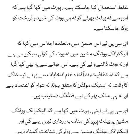
غلط استعمال کیا جاسکتا ہے۔ رپورٹ میں کہا گیا ہے کہ
اس سے نہ بیلٹ بھرنے کو نہ ہی ووٹ کی خرید و فروخت کو
روکا جاسکتا ہے۔
ای سی پی نے اس ضمن میں منعقدہ اجلاس میں کہا کہ
الیکٹرانک ووٹنگ مشین میں نہ ووٹ کی کوئی سیکریسی ہے
اور نہ ووٹ ڈالنے والے کی ہے۔ اس حوالے سے یہ بھی کہا گیا
ہے کہ نہ شفافیت، نہ آئندہ عام انتخابات سے پہلے ٹیسٹنگ
کا وقت، نہ اسٹیک ہولڈرز کا متفق ہونا، نہ عوام کو اعتماد ہے
اور نہ ہی ملک بھر کے لیے فنڈنگ دستیاب ہیں۔
ای سی پی نے اپنی رپورٹ میں کہا ہے کہ الیکٹرانک ووٹنگ
مشین پر بیلٹ پیپر کی مناسب رازداری نہیں رہے گی اور
الیکٹرانک ووٹنگ مشین سے ووٹر کی شناخت گمنام نہیں