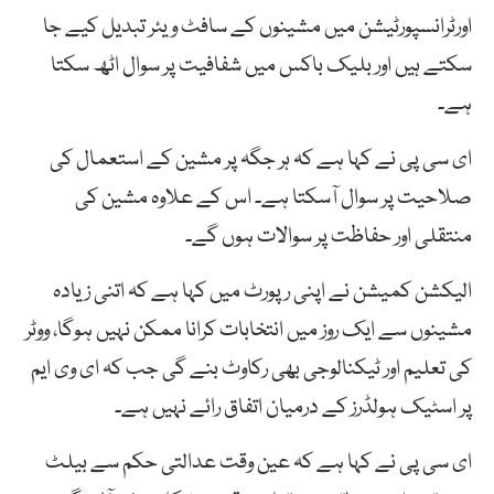
اورٹرانسپورٹیشن میں مشینوں کے سافٹ ویئر تبدیل کیے جا
سکتے ہیں اور بلیک باکس میں شفافیت پر سوال اٹھ سکتا
ہے۔
ای سی پی نے کہا ہے کہ ہر جگہ پر مشین کے استعمال کی
صلاحیت پر سوال آسکتا ہے۔ اس کے علاوہ مشین کی
منتقلی اور حفاظت پر سوالات ہوں گے۔
الیکشن کمیشن نے اپنی رپورٹ میں کہا ہے کہ اتنی زیادہ
مشینوں سے ایک روز میں انتخابات کرانا ممکن نہیں ہوگا، ووٹر
کی تعلیم اور ٹیکنالوجی بھی رکاوٹ بنے گی جب کہ ای وی ایم
پر اسٹیک ہولڈرز کے درمیان اتفاق رائے نہیں ہے۔
ای سی پی نے کہا ہے کہ عین وقت عدالتی حکم سے بیلٹ