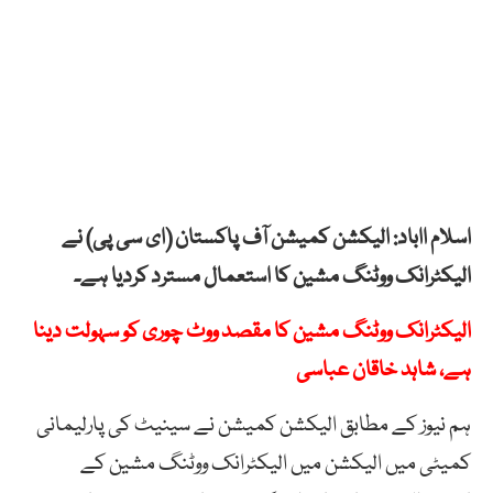
اسلام ااباد: الیکشن کمیشن آف پاکستان (ای سی پی) نے
الیکٹرانک ووٹنگ مشین کا استعمال مسترد کردیا ہے۔
الیکٹرانک ووٹنگ مشین کا مقصد ووٹ چوری کو سہولت دینا
ہے، شاہد خاقان عباسی
ہم نیوز کے مطابق الیکشن کمیشن نے سینیٹ کی پارلیمانی
کمیٹی میں الیکشن میں الیکٹرانک ووٹنگ مشین کے