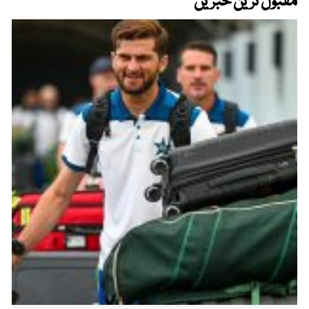
مقبول ترین خبریں