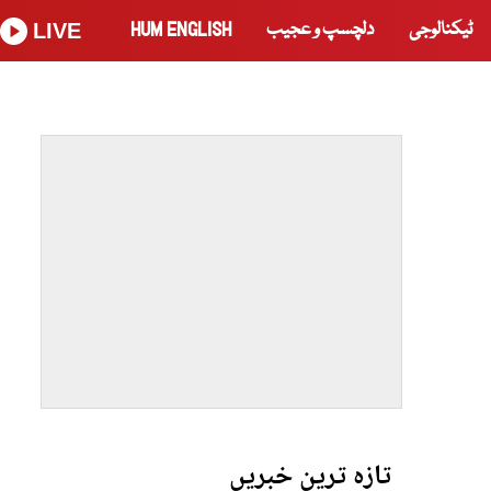
ٹیکنالوجی
دلچسپ و عجیب
HUM ENGLISH
LIVE
تازہ ترین خبریں