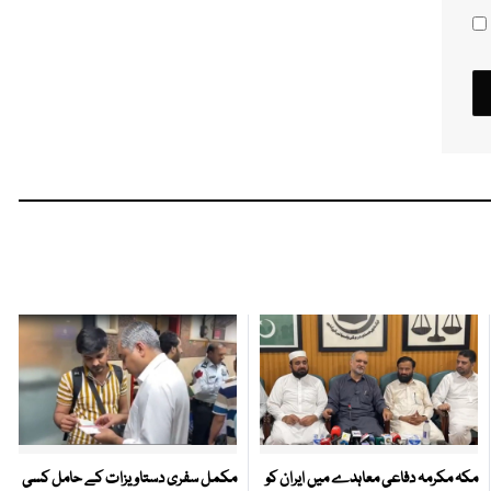
مکہ مکرمہ دفاعی معاہدے میں ایران کو
مکمل سفری دستاویزات کے حامل کسی