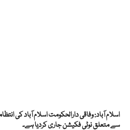
اسلام آباد: وفاقی دارالحکومت اسلام آباد کی انتظ
سے متعلق نوٹی فکیشن جاری کردیا ہے۔