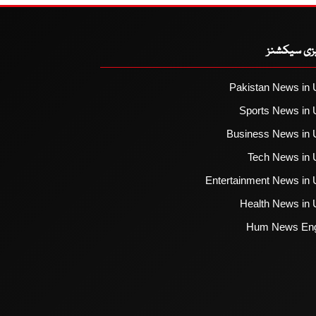
یزی سیکشنز
Pakistan News in 
Sports News in 
Business News in 
Tech News in 
Entertainment News in 
Health News in 
Hum News Eng