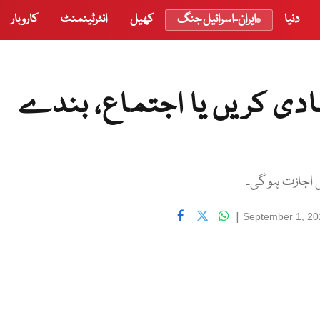
دنیا
ایران-اسرائیل جنگ
کھیل
انٹرٹینمنٹ
کاروبار
شادی کریں یا اجتماع، بندے
|
September 1, 20