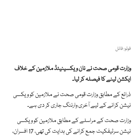
فوٹو: فائل
وزارت قومی صحت نے نان ویکسینیٹڈ ملازمین کے خلاف
ایکشن لینے کا فیصلہ کر لیا۔
ذرائع کے مطابق وزارت قومی صحت نے ملازمین کو ویکسی
نیشن کرانے کے لیے آخری وارننگ جاری کر دی ہے۔
وزارت صحت کے مراسلے کے مطابق ملازمین کو ویکسی
نیشن سرٹیفکیٹ جمع کرانے کی ہدایت کی تھی، 17 افسران،