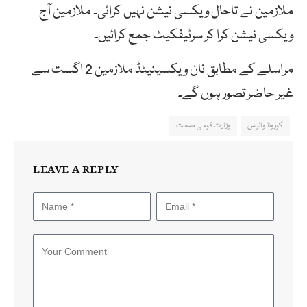
ملازمین نے تاحال ویکسی نیشن نہیں کرائی۔ ملازمین آج
ویکسی نیشن کرا کر سرٹیفکیٹ جمع کرائیں۔
مراسلے کے مطابق نان ویکسینیٹڈ ملازمین 2 اگست سے
غیر حاضر تصور ہوں گے۔
کورونا وائرس
وزارت قومی صحت
LEAVE A REPLY