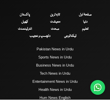
صفحۂ اول
تازہ ترین
پاکستان
دنیا
معیشت
کھیل
تعلیم
صحت
انٹرٹینمنٹ
ٹیکنالوجی
دلچسپ و عجیب
Pakistan News in Urdu
Sports News in Urdu
Business News in Urdu
Tech News in Urdu
Entertainment News in Urdu
Health News in Urdu
Hum News English