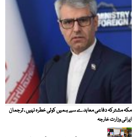
مکہ مشترکہ دفاعی معاہدے سے ہمیں کوئی خطرہ نہیں ، ترجمان
4 روز میں سونے کی قیمت میں بڑا اضافہ
ایرانی وزارت خارجہ