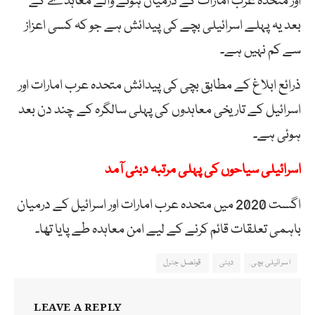
اور متحدہ عرب امارات کے درمیان ہونے والے معاہدے کے
بعد یہ پہلے اسرائیلی بچے کی پیدائش ہے جو کہ کسی اعزاز
سے کم نہیں ہے۔
ذرائع ابلاغ کے مطابق بچی کی پیدائش متحدہ عرب امارات اور
اسرائیل کے تاریخی معاہدوں کی پہلی سالگرہ کے چند دن بعد
ہوئی ہے۔
اسرائیلی سیاحوں کی پہلی مرتبہ دبئی آمد
اگست 2020 میں متحدہ عرب امارات اور اسرائیل کے درمیان
باہمی تعلقات قائم کرنے کے لیے امن معاہدہ طے پایا تھا۔
اسرائیلی بچی
دبئی
قونصل جنرل
LEAVE A REPLY