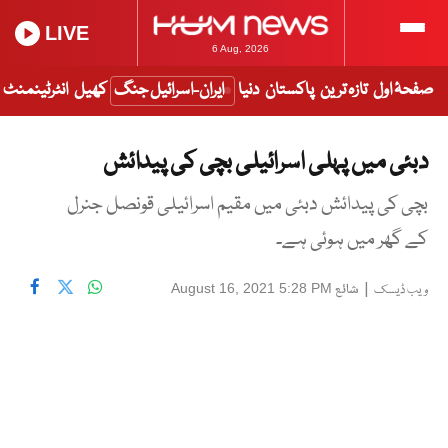
LIVE
6 Aug, 2026
صفحۂ اول
تازہ ترین
پاکستان
دنیا
ایران-اسرائیل جنگ
کھیل
انٹرٹینمنٹ
دبئی میں پہلی اسرائیلی بچی کی پیدائش
بچی کی پیدائش دبئی میں مقیم اسرائیلی قونصل جنرل
کے گھر میں ہوئی ہے۔
|
شائع
August 16, 2021 5:28 PM
ویب ڈیسک