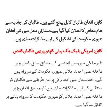
کابل: افغان طالبان کابل پہنچ گئے ہیں۔ طالبان کی جانب سے
عام معافی کا اعلان کیا گیا ہے۔
صدارتی محل میں نئی افغان
عبوری حکومت کی تشکیل کے لیے مذاکرات جاری ہیں۔
کابل: امریکی بلیک ہاک ہیلی کاپٹرز پر بھی طالبان قابض
غیر ملکی خبر رساں ایجنسی کے مطابق سابق افغان وزیر
داخلہ علی احمد جلالی عبوری حکومت کے سربراہ ہوں
گے۔ افغانستان میں اقتدار کی پر امن طریقے سے طالبان کو
منتقلی کے لیے مذاکرات جاری ہیں تاہم سابق افغان وزیر
داخلہ علی احمد جلالی کو عبوری حکومت کا سربراہ بنانے پر
اتفاق ہو گیا ہے۔