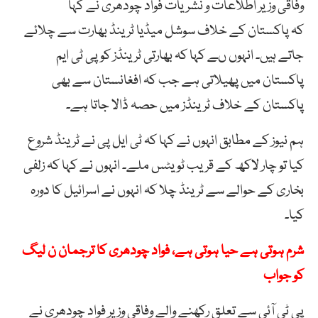
وفاقی وزیر اطلاعات و نشریات فواد چودھری نے کہا
کہ پاکستان کے خلاف سوشل میڈیا ٹرینڈ بھارت سے چلائے
جاتے ہیں۔ انہوں ںے کہا کہ بھارتی ٹرینڈز کو پی ٹی ایم
پاکستان میں پھیلاتی ہے جب کہ افغانستان سے بھی
پاکستان کے خلاف ٹرینڈز میں حصہ ڈالا جاتا ہے۔
ہم نیوز کے مطابق انہوں نے کہا کہ ٹی ایل پی نے ٹرینڈ شروع
کیا تو چار لاکھ کے قریب ٹویٹس ملے۔ انہوں نے کہا کہ زلفی
بخاری کے حوالے سے ٹرینڈ چلا کہ انہوں نے اسرائیل کا دورہ
کیا۔
شرم ہوتی ہے حیا ہوتی ہے، فواد چودھری کا ترجمان ن لیگ
کو جواب
پی ٹی آئی سے تعلق رکھنے والے وفاقی وزیر فواد چودھری نے