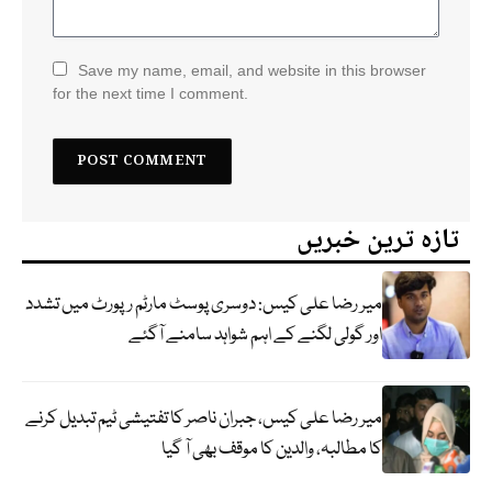
Save my name, email, and website in this browser
for the next time I comment.
تازہ ترین خبریں
میر رضا علی کیس: دوسری پوسٹ مارٹم رپورٹ میں تشدد
اور گولی لگنے کے اہم شواہد سامنے آگئے
میر رضا علی کیس، جبران ناصر کا تفتیشی ٹیم تبدیل کرنے
کا مطالبہ، والدین کا موقف بھی آ گیا