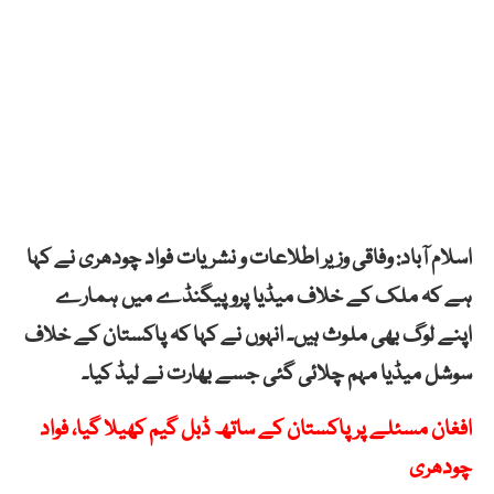
اسلام آباد: وفاقی وزیر اطلاعات و نشریات فواد چودھری نے کہا
ہے کہ ملک کے خلاف میڈیا پروپیگنڈے میں ہمارے
اپنے لوگ بھی ملوث ہیں۔ انہوں نے کہا کہ پاکستان کے خلاف
سوشل میڈیا مہم چلائی گئی جسے بھارت نے لیڈ کیا۔
افغان مسئلے پر پاکستان کے ساتھ ڈبل گیم کھیلا گیا، فواد
چودھری