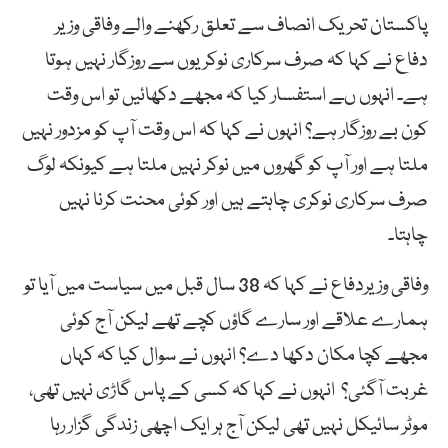
پاکستان تحریک انصاف سے تعلق رکھنے والے وفاقی وزیر
دفاع نے کہا کہ صرف سرکاری نوکریوں سے روزگار نہیں ہوتا
ہے۔ انہوں ںے استفسار کیا کہ مجھے دکھائیں تو اس وقت
کون بے روزگار ہے؟ انہوں نے کہا کہ اس وقت آپ کو مزدور نہیں
ملتا ہے اور آپ کو گھروں میں نوکر نہیں ملتا ہے کیونکہ لوگ
صرف سرکاری نوکری چاہتے ہیں اور کوئی محنت کرنا نہیں
چاہتا۔
وفاقی وزیردفاع نے کہا کہ 38 سال قبل میں سیاست میں آیا تو
ہمارے علاقے اور سارے گاؤں کچے تھے لیکن آج کوئی
مجھے کچا مکان دکھا دے؟ انہوں نے سوال کیا کہ کہاں
غربت آگئی؟ انہوں نے کہا کہ کسی کے پاس گاڑی نہیں تھی،
موٹر سائیکل نہیں تھی لیکن آج ہر ایک اچھی زندگی گزار رہا