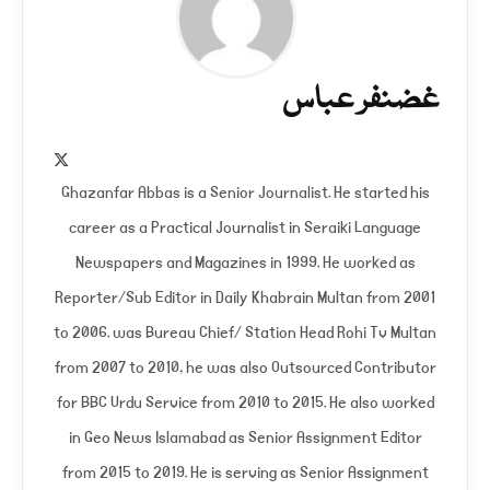
غضنفر عباس
X
(Twitter)
Ghazanfar Abbas is a Senior Journalist. He started his
career as a Practical Journalist in Seraiki Language
Newspapers and Magazines in 1999. He worked as
Reporter/Sub Editor in Daily Khabrain Multan from 2001
to 2006. was Bureau Chief/ Station Head Rohi Tv Multan
from 2007 to 2010, he was also Outsourced Contributor
for BBC Urdu Service from 2010 to 2015. He also worked
in Geo News Islamabad as Senior Assignment Editor
from 2015 to 2019. He is serving as Senior Assignment