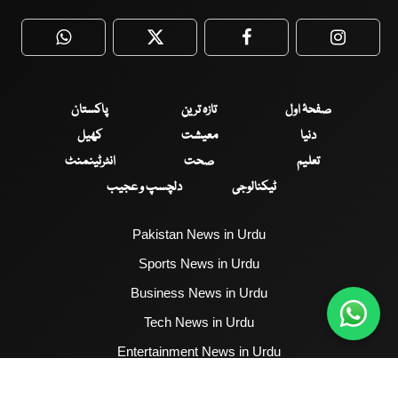
WhatsApp
Twitter
Facebook
Faceboo
صفحۂ اول
تازہ ترین
پاکستان
دنیا
معیشت
کھیل
تعلیم
صحت
انٹرٹینمنٹ
ٹیکنالوجی
دلچسپ و عجیب
Pakistan News in Urdu
Sports News in Urdu
Business News in Urdu
Tech News in Urdu
Entertainment News in Urdu
Health News in Urdu