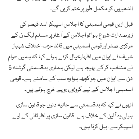
اندھیروں کو مکمل طور پر ختم کریں گے۔
قبل ازیں قومی اسمبلی کا اجلاس اسپیکر اسد قیصر کی
زیرصدارت شروع ہوا تو اجلاس کے آغاز پر مسلم لیگ ن کے
مرکزی صدر اور قومی اسمبلی میں قائد حزب اختلاف شہباز
شریف نے ایوان میں اظہارخیال کرتے ہوئے کہا کہ ہمیں عوام
نے منتخب کر کے بھیجا ہے لیکن ہماری بدقسمتی گزشتہ 5
دن سے ایوان میں جو کچھ ہوا وہ سب کے سامنے ہے۔ قومی
اسمبلی اجلاس کے لیے کروڑوں روپے خرچ ہوتے ہیں۔
انہوں نے کہا کہ بدقسمتی سے حالیہ دنوں جو قانون سازی
ہوئی وہ آئین کے خلاف ہے۔ قانون سازی پر نظر ثانی کے لیے
اسپیکر سے اپیل کرتا ہوں۔