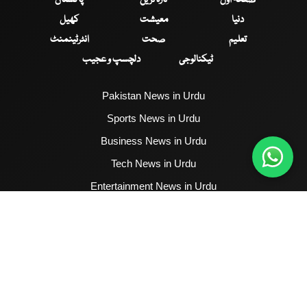
دنیا
معیشت
کھیل
تعلیم
صحت
انٹرٹینمنٹ
ٹیکنالوجی
دلچسپ و عجیب
Pakistan News in Urdu
Sports News in Urdu
Business News in Urdu
Tech News in Urdu
Entertainment News in Urdu
Health News in Urdu
Hum News English
2017 - 2026 © All Copyrights Reserved