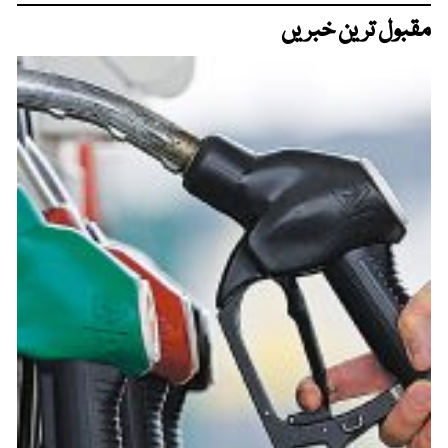
مقبول ترین خبریں