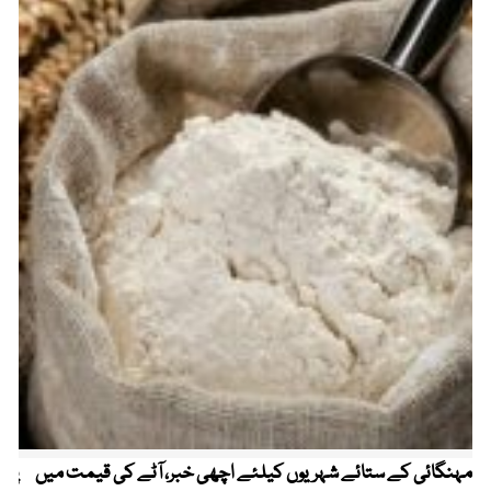
مہنگائی کے ستائے شہریوں کیلئے اچھی خبر، آٹے کی قیمت میں
پیٹ