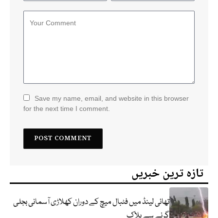
Save my name, email, and website in this browser
for the next time I comment.
تازہ ترین خبریں
تھائی لینڈ میں فٹبال میچ کے دوران کھلاڑی آسمانی بجلی
گرنے سے ہلاک