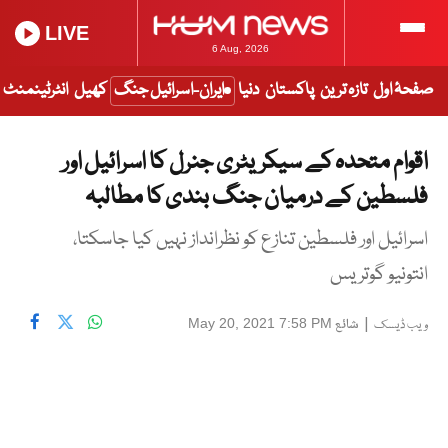
LIVE
6 Aug, 2026
صفحۂ اول
تازہ ترین
پاکستان
دنیا
ایران-اسرائیل جنگ
کھیل
انٹرٹینمنٹ
اقوام متحدہ کے سیکریٹری جنرل کا اسرائیل اور
فلسطین کے درمیان جنگ بندی کا مطالبہ
اسرائیل اور فلسطین تنازع کو نظرانداز نہیں کیا جاسکتا،
انتونیو گوتریس
|
شائع
May 20, 2021 7:58 PM
ویب ڈیسک