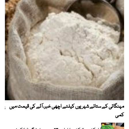
مہنگائی کے ستائے شہریوں کیلئے اچھی خبر، آٹے کی قیمت میں
پیٹ
کمی