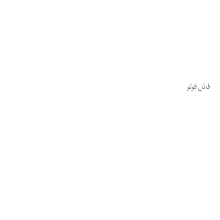
فائل فوٹو