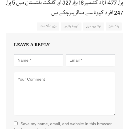
ہزار 477، آزاد کشمیر 16 ہزار 327 اور گلگت بلتستان میں 5 ہزار
247 افراد کورونا سے متاثر ہوچکے ہیں
پاکستان
فواد چودھری
کورونا وائرس
وزیر اطلاعات
LEAVE A REPLY
Save my name, email, and website in this browser