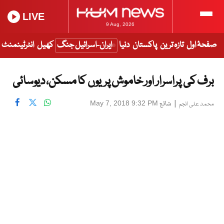
LIVE
9 Aug, 2026
صفحۂ اول
تازہ ترین
پاکستان
دنیا
ایران-اسرائیل جنگ
کھیل
انٹرٹینمنٹ
برف کی پراسرار اور خاموش پریوں کا مسکن، دیوسائی
|
شائع
May 7, 2018 9:32 PM
محمد علی انجم