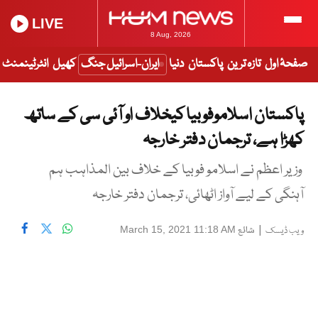
LIVE
8 Aug, 2026
صفحۂ اول
تازہ ترین
پاکستان
دنیا
ایران-اسرائیل جنگ
کھیل
انٹرٹینمنٹ
پاکستان اسلاموفوبیا کیخلاف او آئی سی کے ساتھ
کھڑا ہے، ترجمان دفتر خارجہ
وزیر اعظم نے اسلامو فوبیا کے خلاف بین المذاہب ہم
آہنگی کے لیے آواز اٹھائی، ترجمان دفتر خارجہ
|
شائع
March 15, 2021 11:18 AM
ویب ڈیسک