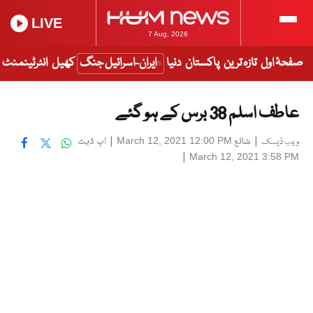
LIVE
7 Aug, 2026
صفحۂ اول
تازہ ترین
پاکستان
دنیا
ایران-اسرائیل جنگ
کھیل
انٹرٹینمنٹ
عاطف اسلم 38 برس کے ہو گئے
|
شائع
|
اپ ڈیٹ
March 12, 2021 12:00 PM
ویب ڈیسک
|
March 12, 2021 3:58 PM