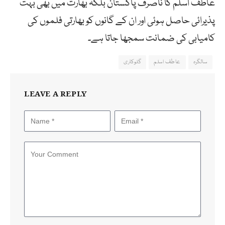
عاطف اسلم کا ناصرف پاکستان بلکہ بھارت میں بھی بہت
پذیرائی حاصل ہوئی اور ان کے گانوں کو بھارتی فلموں کی
کامیابی کی ضمانت سمجھا جاتا ہے۔
سالگرہ
عاطف اسلم
گلوکاری
LEAVE A REPLY