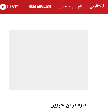
ٹیکنالوجی
دلچسپ و عجیب
HUM ENGLISH
LIVE
تازہ ترین خبریں