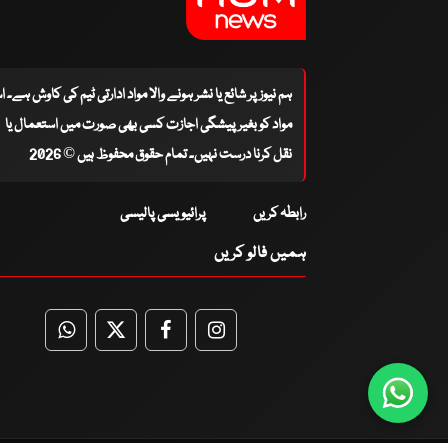
ہم نیوز پر شائع یا نشر ہونے والا مواد ادارتی ٹیم کی کاوش ہے۔ 
مواد کو بغیر پیشگی اجازت کسی بھی صورت میں استعمال یا
نقل کرنا درست نہیں۔ تمام حقوق محفوظ ہیں © 2026
رابطہ کریں
پرائیویسی پالیسی
ہمیں فالو کریں
WhatsApp
Twitter
Facebook
Facebook