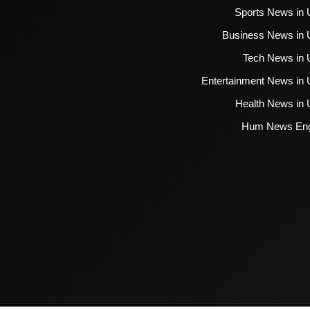
Sports News in 
Business News in 
Tech News in 
Entertainment News in 
Health News in 
Hum News Eng