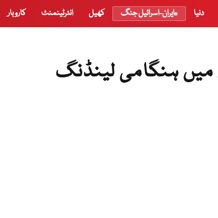
دنیا
ایران-اسرائیل جنگ
کھیل
انٹرٹینمنٹ
کاروبار
 میں ہنگامی لینڈنگ