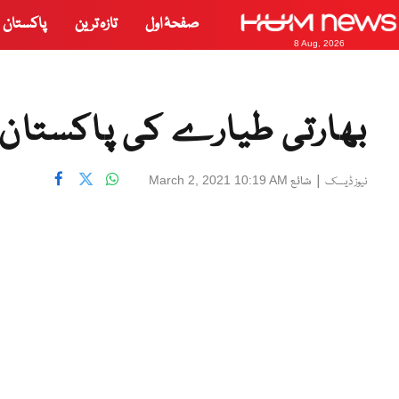
صفحۂ اول
تازہ ترین
پاکستان
8 Aug, 2026
بھارتی طیارے کی پاکستان
|
شائع
March 2, 2021 10:19 AM
نیوز ڈیسک