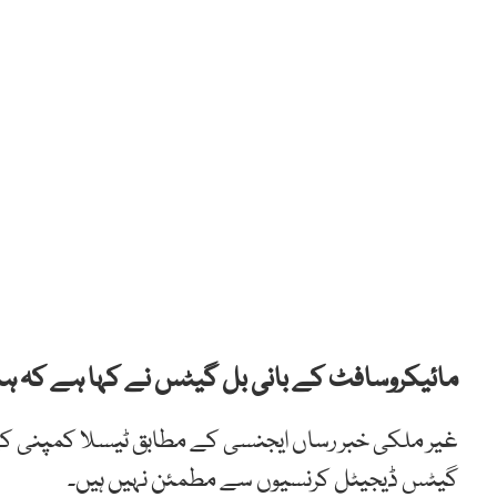
مائیکروسافٹ کے بانی بل گیٹس نے کہا ہے کہ ہمی
غیر ملکی خبر رساں ایجنسی کے مطابق ٹیسلا کمپنی ک
گیٹس ڈیجیٹل کرنسیوں سے مطمئن نہیں ہیں۔