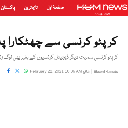
صفحۂ اول
تازہ ترین
پاکستان
7 Aug, 2026
کرپٹو کرنسی سے چھٹکارا پا
کرپٹو کرنسی سمیت دیگر ڈیجیٹل کرنسیوں کے بغیر بھی لوگ زن
|
شائع
February 22, 2021 10:36 AM
Ahmed Hussain