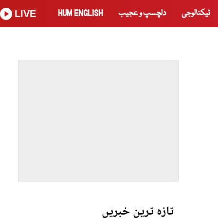
ٹیکنالوجی
دلچسپ و عجیب
HUM ENGLISH
LIVE
تازہ ترین خبریں