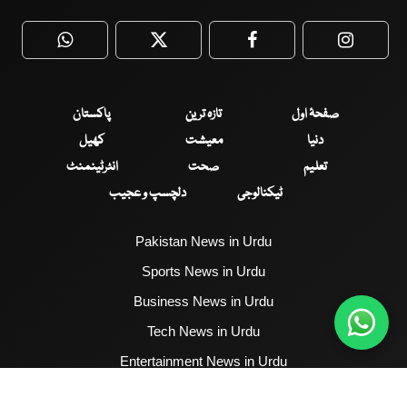
WhatsApp
Twitter
Facebook
Faceboo
صفحۂ اول
تازہ ترین
پاکستان
دنیا
معیشت
کھیل
تعلیم
صحت
انٹرٹینمنٹ
ٹیکنالوجی
دلچسپ و عجیب
Pakistan News in Urdu
Sports News in Urdu
Business News in Urdu
Tech News in Urdu
Entertainment News in Urdu
Health News in Urdu