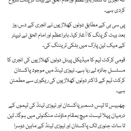
کہ انجری کا شکار بابراعظم اورامام الحق نے بیٹ گرپنگ شروع
کردی ہے۔
پی سی بی کے مطابق دونوں کھلاڑیوں نے انجری کے دس روز
بعد بیٹ گرپنگ کا آغاز کیا۔ بابراعظم اور امام الحق نے نیپئر
کے میک لین پارک میں ہلکی ٹریننگ کی۔
قومی کرکٹ ٹیم کا میڈیکل پینل دونوں کھلاڑیوں کی انجری کا
مسلسل جائزہ لے رہا ہے۔ نیوزی لینڈ میں موجود پاکستان
کرکٹ ٹیم کے ڈاکٹر دونوں کھلاڑیوں کی ریکوری سے مطمئن
ہے۔
چھبیس تا تیس دسمبرپاکستان اور نیوزی لینڈ کی ٹیموں کے
درمیان پہلا ٹیسٹ میچ بمقام ماؤنٹ منگنوئی میں ہوگا۔ تین
تا سات جنوری تک پاکستان اور نیوزی لینڈ کے مابین دوسرا